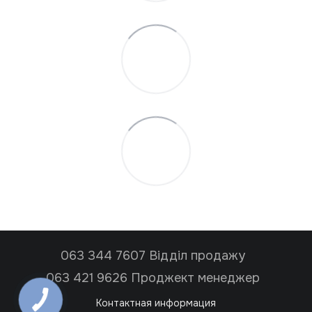
063 344 7607 Відділ продажу
063 421 9626 Проджект менеджер
Контактная информация