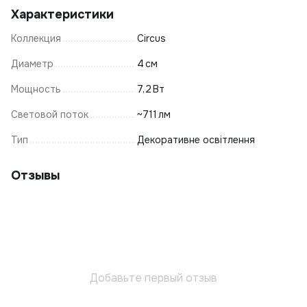
Характеристики
Коллекция
Circus
Диаметр
4 см
Мощность
7,2 Вт
Световой поток
~711 лм
Тип
Декоративне освітлення
Отзывы
Добавьте первый отзыв