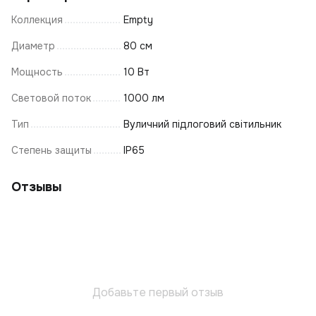
Коллекция
Empty
Диаметр
80 см
Мощность
10 Вт
Световой поток
1000 лм
Тип
Вуличний підлоговий світильник
Степень защиты
IP65
Отзывы
Добавьте первый отзыв