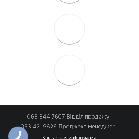
063 344 7607 Відділ продажу
063 421 9626 Проджект менеджер
Контактная информация