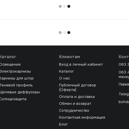
Каталог
Клиентам
Конт
Освещение
Вход в личный кабинет
063 
Электрокарнизы
Каталог
063 
мене
Карнизы для штор
О нас
Перез
Теневой профиль
Публичный договор
(Оферта)
Щелевые диффузоры
Tele
Оплата и доставка
Солнцезащита
bohda
Обмен и возврат
Сотрудничество
Контактная информация
Блог