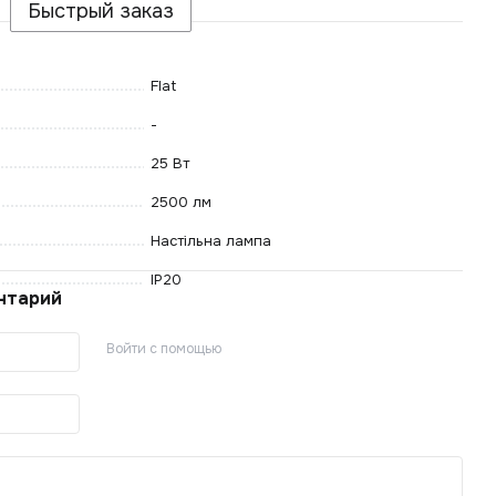
Быстрый заказ
Flat
-
25 Вт
2500 лм
Настільна лампа
IP20
нтарий
Войти с помощью