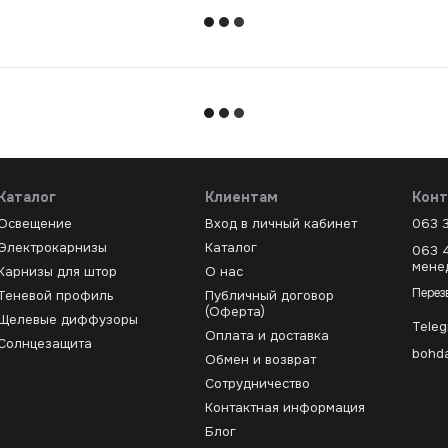
Каталог
Клиентам
Конт
Освещение
Вход в личный кабинет
063 
Электрокарнизы
Каталог
063 
мене
Карнизы для штор
О нас
Перез
Теневой профиль
Публичный договор
(Оферта)
Щелевые диффузоры
Tele
Оплата и доставка
Солнцезащита
bohda
Обмен и возврат
Сотрудничество
Контактная информация
Блог