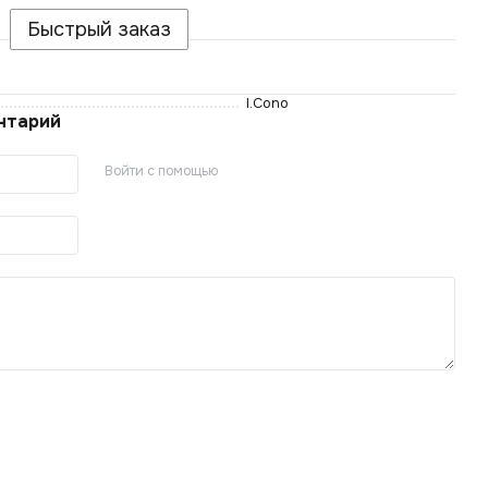
Быстрый заказ
I.Cono
нтарий
Войти с помощью