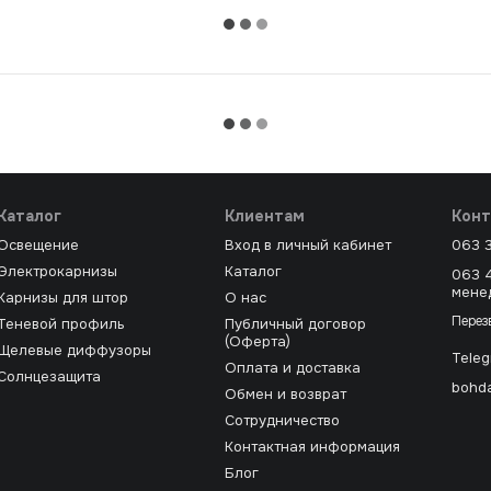
Каталог
Клиентам
Конт
Освещение
Вход в личный кабинет
063 
Электрокарнизы
Каталог
063 
мене
Карнизы для штор
О нас
Перез
Теневой профиль
Публичный договор
(Оферта)
Щелевые диффузоры
Tele
Оплата и доставка
Солнцезащита
bohda
Обмен и возврат
Сотрудничество
Контактная информация
Блог