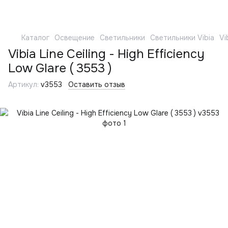
Каталог
Освещение
Светильники
Светильники Vibia
Vi
Vibia Line Ceiling - High Efficiency
Low Glare ( 3553 )
Артикул:
v3553
Оставить отзыв