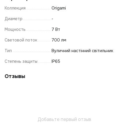
Коллекция
Origami
Диаметр
-
Мощность
7 Вт
Световой поток
700 лм
Тип
Вуличний настінний світильник
Степень защиты
IP65
Отзывы
Добавьте первый отзыв