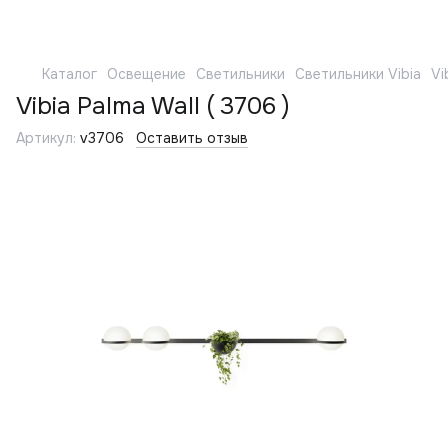
Каталог
Освещение
Светильники
Светильники Vibia
Vi
Vibia Palma Wall ( 3706 )
Артикул:
v3706
Оставить отзыв