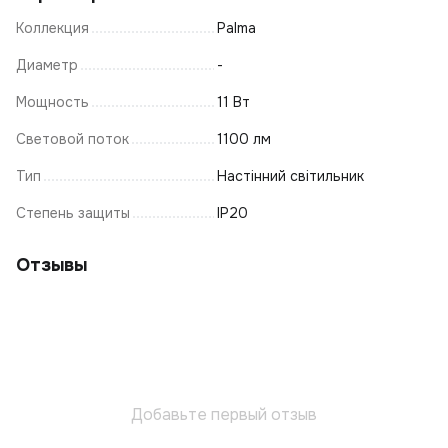
Коллекция
Palma
Диаметр
-
Мощность
11 Вт
Световой поток
1100 лм
Тип
Настінний світильник
Степень защиты
IP20
Отзывы
Добавьте первый отзыв