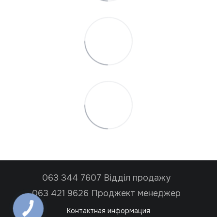
063 344 7607 Відділ продажу
063 421 9626 Проджект менеджер
Контактная информация