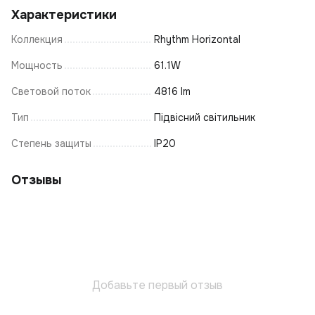
Характеристики
Коллекция
Rhythm Horizontal
Мощность
61.1W
Световой поток
4816 lm
Тип
Підвісний світильник
Степень защиты
IP20
Отзывы
Добавьте первый отзыв