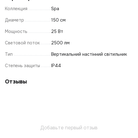
Коллекция
Spa
Диаметр
150 см
Мощность
25 Вт
Световой поток
2500 лм
Тип
Вертикальний настінний світильник
Степень защиты
IP44
Отзывы
Добавьте первый отзыв