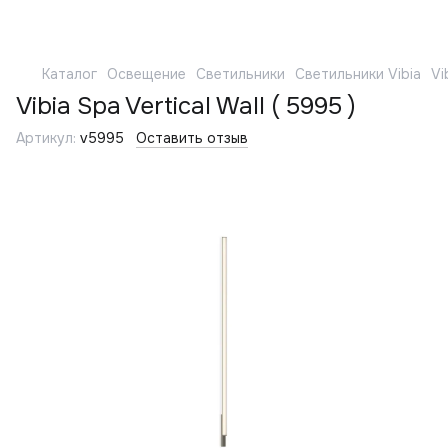
Каталог
Освещение
Светильники
Светильники Vibia
Vi
Vibia Spa Vertical Wall ( 5995 )
Артикул:
v5995
Оставить отзыв