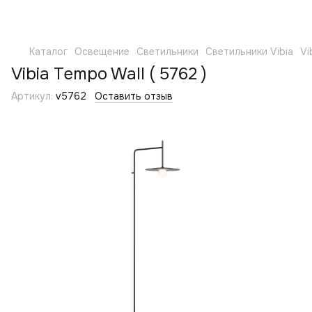
Каталог
Освещение
Светильники
Светильники Vibia
Vi
Vibia Tempo Wall ( 5762 )
Артикул:
v5762
Оставить отзыв