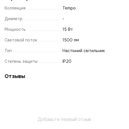
Коллекция
Tempo
Диаметр
-
Мощность
15 Вт
Световой поток
1500 лм
Тип
Настінний світильник
Степень защиты
IP20
Отзывы
Добавьте первый отзыв