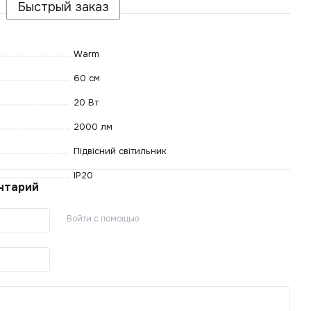
Быстрый заказ
Warm
60 см
20 Вт
2000 лм
Підвісний світильник
IP20
нтарий
Войти с помощью