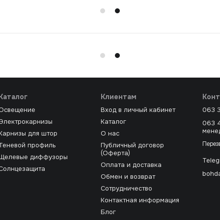
Каталог
Клиентам
Конт
Освещение
Вход в личный кабинет
063 
Электрокарнизы
Каталог
063 
мене
Карнизы для штор
О нас
Перез
Теневой профиль
Публичный договор
(Оферта)
Щелевые диффузоры
Tele
Оплата и доставка
Солнцезащита
bohda
Обмен и возврат
Сотрудничество
Контактная информация
Блог