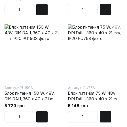
проводной, чёрный
(06.SE120HR.BK.4x)
Артикул: PU150S
Артикул: PU75S
Блок питания 150 W, 48V,
Блок питания 75 W, 48V,
DIM DALI, 360 х 40 х 21 mm,
DIM DALI, 360 х 40 х 21 mm,
IP20
IP20
5 720 грн
5 148 грн