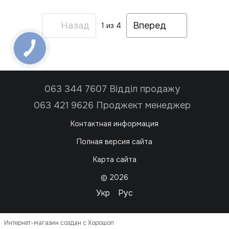
Назад
Вперед
1
из 4
063 344 7607 Відділ продажу
063 421 9626 Проджект менеджер
Контактная информация
Полная версия сайта
Карта сайта
© 2026
Укр
Рус
Интернет-магазин создан с Хорошоп