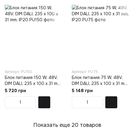
Артикул: PU150
Артикул: PU75
Блок питания 150 W, 48V,
Блок питания 75 W, 48V,
DIM DALI, 235 х 100 х 31 mm,
DIM DALI, 235 х 100 х 31 mm,
IP20
IP20
5 720 грн
5 148 грн
Показать еще 20 товаров