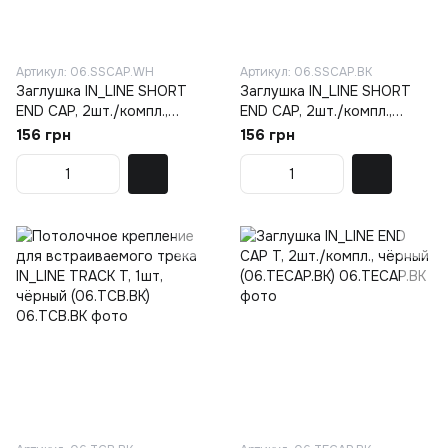
Артикул: 06.SSCAP.WH
Артикул: 06.SSCAP.BK
Заглушка IN_LINE SHORT
Заглушка IN_LINE SHORT
END CAP, 2шт./компл.,
END CAP, 2шт./компл.,
белый (06.SSCAP.WH)
чёрный (06.SSCAP.BK)
156 грн
156 грн