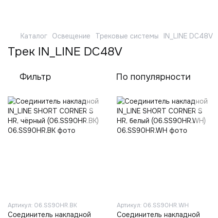
Каталог
Освещение
Трековые системы
IN_LINE DC48V
Трек IN_LINE DC48V
Фильтр
По популярности
Артикул: 06.SS90HR.BK
Артикул: 06.SS90HR.WH
Соединитель накладной
Соединитель накладной