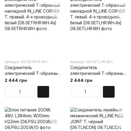
Артикул: 06.SETRHR.WH
Артикул: 06.SETLHR.WH
Соединитель
Соединитель
электрический Т-образный
электрический Т-образный
накладной IN_LINE CORNER
накладной IN_LINE CORNER
2 444 грн
2 444 грн
T, правый, 4-x проводной,
T, левый, 4-x проводной,
белый (06.SETRHR.WH.4x)
белый (06.SETLHR.WH.4x)