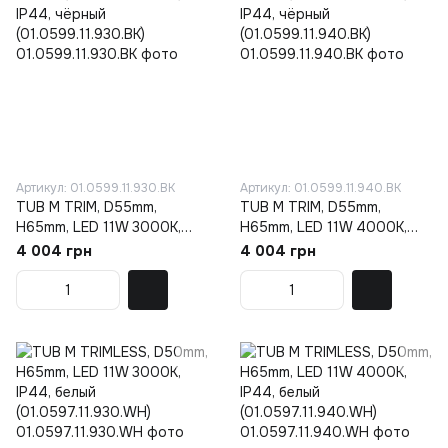
Артикул: 01.0599.11.930.BK
Артикул: 01.0599.11.940.BK
TUB M TRIM, D55mm,
TUB M TRIM, D55mm,
H65mm, LED 11W 3000K,
H65mm, LED 11W 4000K,
IP44, чёрный
IP44, чёрный
4 004 грн
4 004 грн
(01.0599.11.930.BK)
(01.0599.11.940.BK)