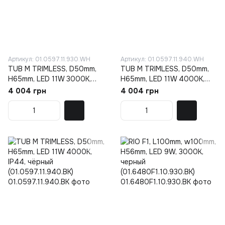
Артикул: 01.0597.11.930.WH
Артикул: 01.0597.11.940.WH
TUB M TRIMLESS, D50mm,
TUB M TRIMLESS, D50mm,
H65mm, LED 11W 3000K,
H65mm, LED 11W 4000K,
IP44, белый
IP44, белый
4 004 грн
4 004 грн
(01.0597.11.930.WH)
(01.0597.11.940.WH)