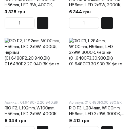
H56mm, LED 9W, 4000К,
H56mm, LED 2x9W, 3000К,
черный
черный
3 328 грн
6 344 грн
(01.6480F1.10.940.BK)
(01.6480F2.20.930.BK)
Артикул: 01.6480F2.20.940.BK
Артикул: 01.6480F3.30.930.BK
RIO F2, L192mm, W100mm,
RIO F3, L284mm, W100mm,
H56mm, LED 2x9W, 4000К,
H56mm, LED 3х9W, 3000К,
черный
черный
6 344 грн
9 412 грн
(01.6480F2.20.940.BK)
(01.6480F3.30.930.BK)