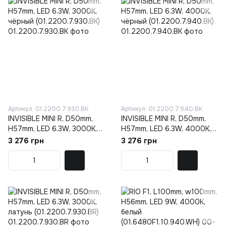
Артикул: 01.2200.7.930.BK
Артикул: 01.2200.7.940.BK
INVISIBLE MINI R, D50mm,
INVISIBLE MINI R, D50mm,
H57mm, LED 6.3W, 3000K,
H57mm, LED 6.3W, 4000K,
чёрный (01.2200.7.930.BK)
чёрный (01.2200.7.940.BK)
3 276 грн
3 276 грн