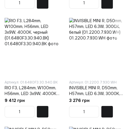
Артикул: 01.6480F3.30.940.BK
Артикул: 01.2200.7.930.WH
RIO F3, L284mm, W100mm,
INVISIBLE MINI R, D50mm,
H56mm, LED 3х9W, 4000К,
H57mm, LED 6.3W, 3000K,
черный
белый (01.2200.7.930.WH)
9 412 грн
3 276 грн
(01.6480F3.30.940.BK)