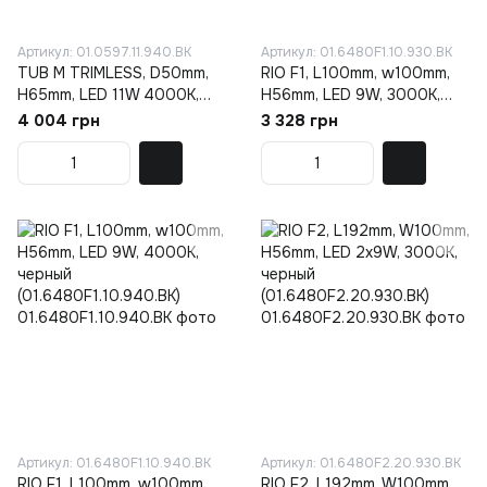
Артикул: 01.0597.11.940.BK
Артикул: 01.6480F1.10.930.BK
TUB M TRIMLESS, D50mm,
RIO F1, L100mm, w100mm,
H65mm, LED 11W 4000K,
H56mm, LED 9W, 3000К,
IP44, чёрный
черный
4 004 грн
3 328 грн
(01.0597.11.940.BK)
(01.6480F1.10.930.BK)
Артикул: 01.6480F1.10.940.BK
Артикул: 01.6480F2.20.930.BK
RIO F1, L100mm, w100mm,
RIO F2, L192mm, W100mm,