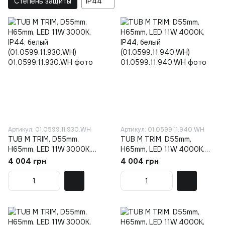
Степень защиты
IP44
Артикул: 01.0599.11.930.WH
Артикул: 01.0599.11.940.WH
TUB M TRIM, D55mm,
TUB M TRIM, D55mm,
H65mm, LED 11W 3000K,
H65mm, LED 11W 4000K,
IP44, белый
IP44, белый
4 004 грн
4 004 грн
(01.0599.11.930.WH)
(01.0599.11.940.WH)