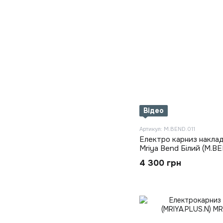
Відео
Артикул: M.BEND.011
Електро карниз наклад
Mriya Bend Білий (M.BE
4 300 грн