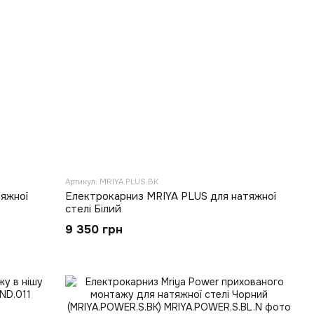
Артикул: MRIYA.PLUS.BK
яжної
Електрокарниз MRIYA PLUS для натяжної
стелі Білий
9 350 грн