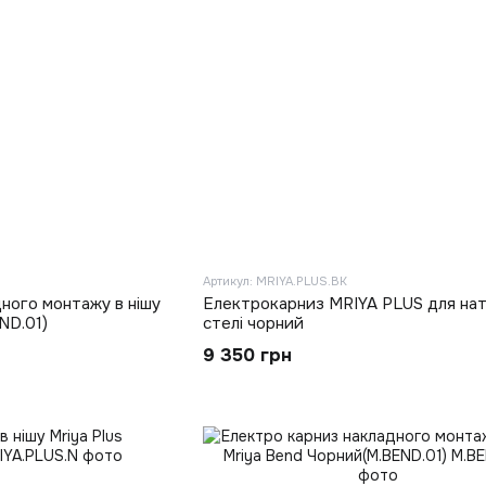
Артикул: MRIYA.PLUS.BK
ного монтажу в нішу
Електрокарниз MRIYA PLUS для нат
ND.01)
стелі чорний
9 350 грн