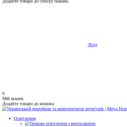
Додайте товари до списку бажань
Вхід
0
Мій кошик
Додайте товари до кошика
Освітлення