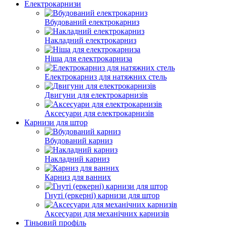
Електрокарнизи
Вбудований електрокарниз
Накладний електрокарниз
Ніша для електрокарниза
Електрокарниз для натяжних стель
Двигуни для електрокарнизів
Аксесуари для електрокарнизів
Карнизи для штор
Вбудований карниз
Накладний карниз
Карниз для ванних
Гнуті (еркерні) карнизи для штор
Аксесуари для механічних карнизів
Тіньовий профіль