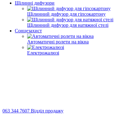
Щілинні дифузори
Щілинний дифузор для гіпсокартону
Щілинний дифузор для натяжної стелі
Сонцезахист
Автоматичні ролети на вікна
Електрожалюзі
063 344 7607 Відділ продажу