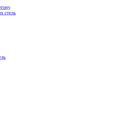
ртону
их стель
ель