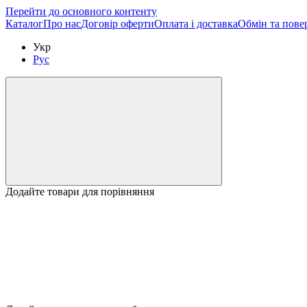
Перейти до основного контенту
Каталог
Про нас
Договір оферти
Оплата і доставка
Обмін та пове
Укр
Рус
Додайте товари для порівняння