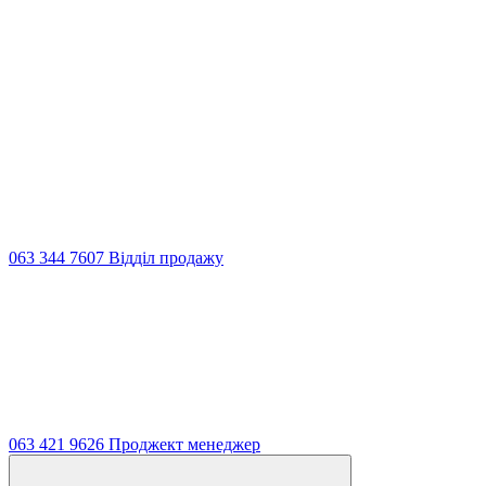
063 344 7607 Відділ продажу
063 421 9626 Проджект менеджер