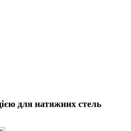
цією для натяжних стель
ою