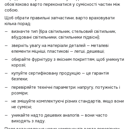
обов’язково варто переконатися у сумісності частин між
собою.
Щоб обрати правильні запчастини, варто враховувати
кілька порад:
визначте тип (
бра світильник
,
стельовий світильник
,
вбудовані світильники
,
світильники підвісні
);
зверніть увагу на матеріали деталей — металеві
елементи міцніші, пластикові — легші, дешевші;
обирайте фурнітуру з якісним покриттям, щоб уникнути
корозії;
купуйте сертифіковану продукцію — це гарантія
безпеки;
перевіряйте технічні параметри: напругу, потужність і
розміри;
не змішуйте комплектуючі різних стандартів, якщо вони
не сумісні;
уникайте надто дешевих аналогів — вони часто
виходять з ладу.