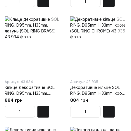
Артикул: 43 934
Артикул: 43 935
Кільце декоративне SOL
Декоративне кільце SOL
RING, D95mm, H33mm,
RING, D95mm, H33mm, хром
латунь (SOL RING BRASS)
(SOL RING CHROME)
884 грн
884 грн