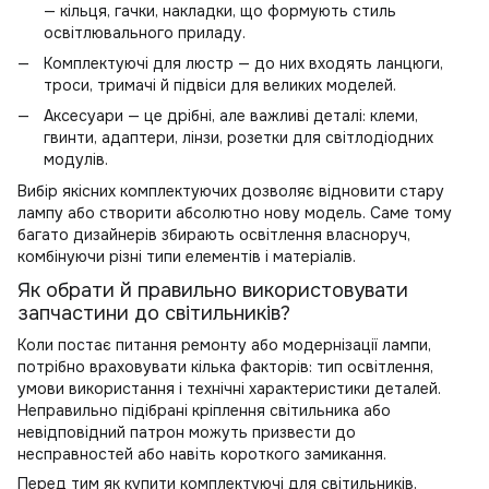
— кільця, гачки, накладки, що формують стиль
освітлювального приладу.
Комплектуючі для люстр — до них входять ланцюги,
троси, тримачі й підвіси для великих моделей.
Аксесуари — це дрібні, але важливі деталі: клеми,
гвинти, адаптери, лінзи, розетки для світлодіодних
модулів.
Вибір якісних комплектуючих дозволяє відновити стару
лампу або створити абсолютно нову модель. Саме тому
багато дизайнерів збирають освітлення власноруч,
комбінуючи різні типи елементів і матеріалів.
Як обрати й правильно використовувати
запчастини до світильників?
Коли постає питання ремонту або модернізації лампи,
потрібно враховувати кілька факторів: тип освітлення,
умови використання і технічні характеристики деталей.
Неправильно підібрані кріплення світильника або
невідповідний патрон можуть призвести до
несправностей або навіть короткого замикання.
Перед тим як купити комплектуючі для світильників,