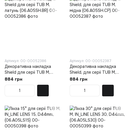
Артикул: 00-00052386
Артикул: 00-00052387
Декоративна накладка
Декоративна накладка
Shield для серії TUB M,
Shield, для серії TUB M,
латунь (06.A05SH.BR)
мідна (06.A05SH.CP)
884 грн
884 грн