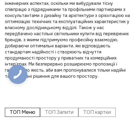
інженерних аспектах, оскільки ми вибудували тісну
співпрацю з підрядниками та профільними партнерами з
консультантами з дизайну та архітектури з орієнтацією на
оптимізацію технічних та експлуатаційних характеристик у
власному дослідницькому відділі. Також у нас
передбачено
настільні світильники купити
від перевірених
брендів, з якими підтримуємо професійну взаємодію,
добираючи оптимальні варіанти, які відповідають
стандартам надійності і створюють відчуття
продуманості простору у приватних та комерційних
інтер’єрах. Ми безперервно розширюємо пропозиції і
гарантуємо якість, аби вам пропонувалися тільки надійні
та ефективні рішення для вашого простору.
ТОП Меню
ТОП Запити
ТОП картки