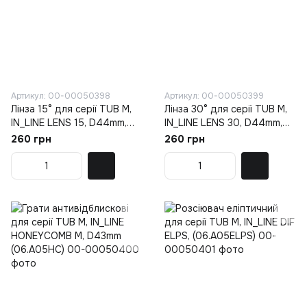
Артикул: 00-00050398
Артикул: 00-00050399
Лінза 15° для серії TUB M,
Лінза 30° для серії TUB M,
IN_LINE LENS 15, D44mm,
IN_LINE LENS 30, D44mm,
(06.A05LS15)
(06.A05LS30)
260 грн
260 грн