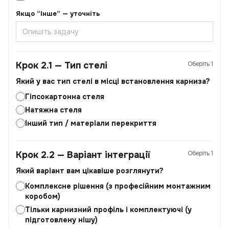
Якщо “Інше” — уточніть
Крок 2.1 — Тип стелі
Оберіть 1
Який у вас тип стелі в місці встановлення карниза?
Гіпсокартонна стеля
Натяжна стеля
Інший тип / матеріали перекриття
Крок 2.2 — Варіант інтеграції
Оберіть 1
Який варіант вам цікавіше розглянути?
Комплексне рішення (з професійним монтажним
коробом)
Тільки карнизний профіль і комплектуючі (у
підготовлену нішу)