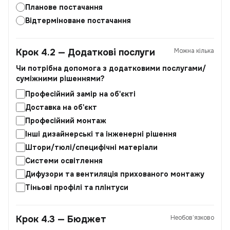
Планове постачання
Відтерміноване постачання
Крок 4.2 — Додаткові послуги
Можна кілька
Чи потрібна допомога з додатковими послугами/
суміжними рішеннями?
Професійний замір на об'єкті
Доставка на об'єкт
Професійний монтаж
Інші дизайнерські та інженерні рішення
Штори/тюлі/специфічні матеріали
Системи освітлення
Дифузори та вентиляція прихованого монтажу
Тіньові профілі та плінтуси
Крок 4.3 — Бюджет
Необов’язково