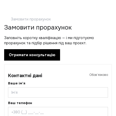
Замовити прорахунок
Замовити прорахунок
Заповніть коротку кваліфікацію — і ми підготуємо
прорахунок та підбір рішення під ваш проєкт.
Отримати консультацію
Контактні дані
Обов’язково
Ваше ім’я
Ваш телефон