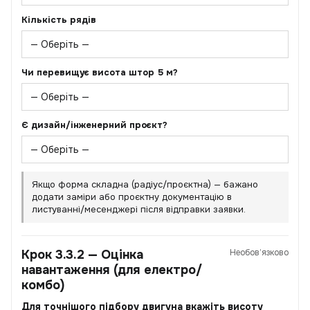
Кількість рядів
Чи перевищує висота штор 5 м?
Є дизайн/інженерний проєкт?
Якщо форма складна (радіус/проєктна) — бажано
додати заміри або проєктну документацію в
листуванні/месенджері після відправки заявки.
Крок 3.3.2 — Оцінка
Необов’язково
навантаження (для електро/
комбо)
Для точнішого підбору двигуна вкажіть висоту