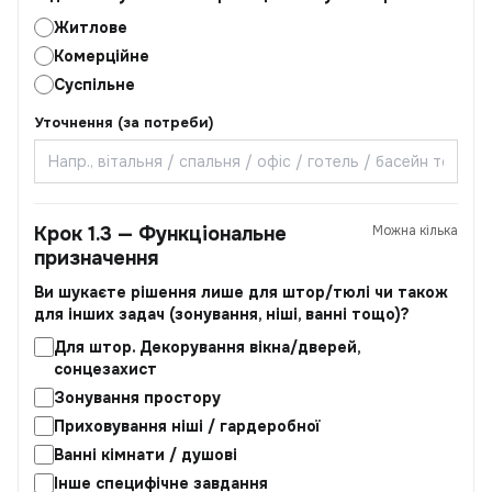
Житлове
Комерційне
Суспільне
Уточнення (за потреби)
Крок 1.3 — Функціональне
Можна кілька
призначення
Ви шукаєте рішення лише для штор/тюлі чи також
для інших задач (зонування, ніші, ванні тощо)?
Для штор. Декорування вікна/дверей,
сонцезахист
Зонування простору
Приховування ніші / гардеробної
Ванні кімнати / душові
Інше специфічне завдання