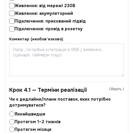
Живлення: від мережі 230В
Живлення: акумуляторний
Підключення: прихований підвід
Підключення: провід в розетку
Коментар (необов’язково)
Крок 4.1 — Терміни реалізації
Оберіть 1
Чи є дедлайни/плани поставок, яких потрібно
дотримуватися?
Якнайшвидше
Протягом 1–2 тижнів
Протягом місяця