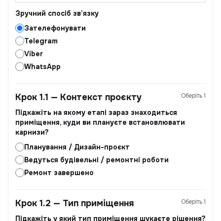
Зручний спосіб зв’язку
Зателефонувати
Telegram
Viber
WhatsApp
Крок 1.1 — Контекст проєкту
Оберіть 1
Підкажіть на якому етапі зараз знаходиться
приміщення, куди ви плануєте встановлювати
карнизи?
Планування / Дизайн-проєкт
Ведуться будівельні / ремонтні роботи
Ремонт завершено
Крок 1.2 — Тип приміщення
Оберіть 1
Підкажіть у який тип приміщення шукаєте рішення?