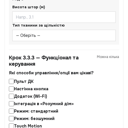
Висота штор (м)
Тип тканини за щільністю
Крок 3.3.3 — Функціонал та
Можна кілька
керування
Які способи управління/опції вам цікаві?
Пульт ДК
Настінна кнопка
Додаток (Wi-Fi)
Інтеграція в «Розумний дім»
Режим: стандартний
Режим: безшумний
Touch Motion