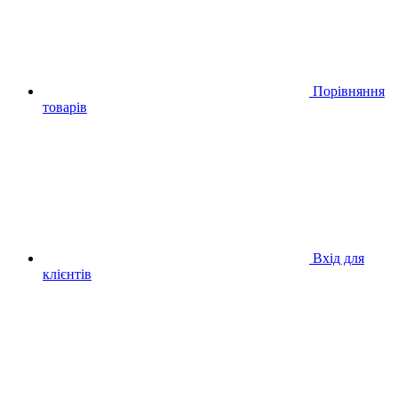
Порівняння
товарів
Вхід для
клієнтів