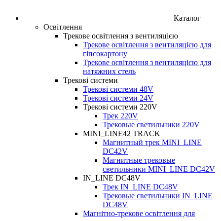
Каталог
Освітлення
Трекове освітлення з вентиляцією
Трекове освітлення з вентиляцією для
гіпсокартону
Трекове освітлення з вентиляцією для
натяжних стель
Трекові системи
Трекові системи 48V
Трекові системи 24V
Трекові системи 220V
Трек 220V
Трековые светильники 220V
MINI_LINE42 TRACK
Магнитный трек MINI_LINE
DC42V
Магнитные трековые
светильники MINI_LINE DC42V
IN_LINE DC48V
Трек IN_LINE DC48V
Трековые светильники IN_LINE
DC48V
Магнітно-трекове освітлення для