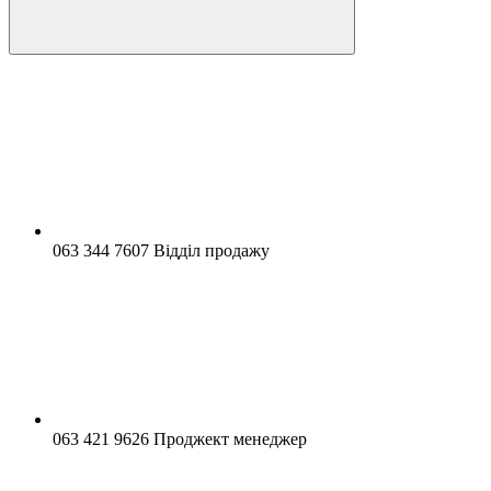
063 344 7607 Відділ продажу
063 421 9626 Проджект менеджер