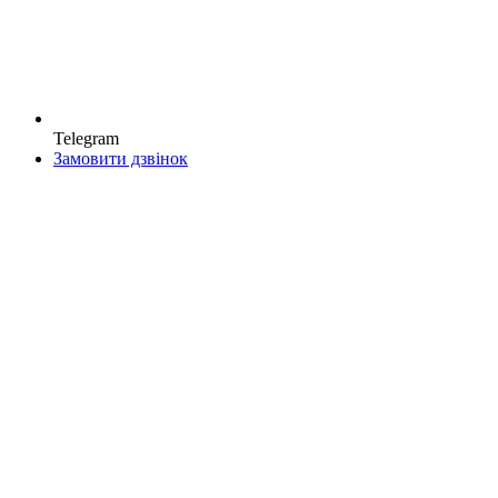
Telegram
Замовити дзвінок