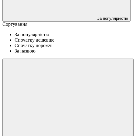
За популярністю
Сортування
За популярністю
Спочатку дешевше
Спочатку дорожчі
За назвою