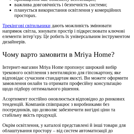
важлива довговічність і безпечність системи;
планується використання освітлення у комерційних
просторах.
Трекінгові світильники
дають можливість змінювати
напрямок світла, зонувати простір і підкреслювати ключові
елементи інтер’єру. Це робить їх універсальним інструментом
дизайнерів.
Чому варто замовити в Mriya Home?
Інтернет-магазин Mriya Home пропонує широкий вибір
трекового освітлення з вентиляцією для гіпсокартону, яке
відповідає сучасним стандартам якості. Ви можете оформити
замовлення онлайн та отримати професійну консультацію
щодо підбору оптимального рішення.
Асортимент постійно оновлюється відповідно до ринкових
тенденцій. Компанія співпрацює з виробниками без
посередників, що дозволяє забезпечити вигідні ціни та
стабільну якість продукції.
Окрім освітлення, у каталозі представлені й інші товари для
облаштування простору – від систем автоматизації до