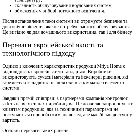
складність обслуговування вбудованих систем;
обмеження у виборі потужного освітлення.
Після встановлення такої системи ви отримуєте безпечне та
довговічне рішення, яке не потребує частого обслуговування.
Це вигідно як для домашнього використання, так і для бізнесу.
Переваги європейської якості та
технологічного підходу
Однією з ключових характеристик продукції Mriya Home є
відповідність європейським стандартам. Виробники
використовують сучасні матеріали та інженерні рішення, які
забезпечують надійність і довговічність кожного елемента
системи.
Завдяки прямій співпраці з партнерами компанія контролює
якість на всіх етапах виробництва. Це дозволяє запропонувати
клієнтам продукцію, яка за технічними параметрами не
поступається європейським аналогам, але має більш доступну
вартість.
Основні переваги таких рішень: