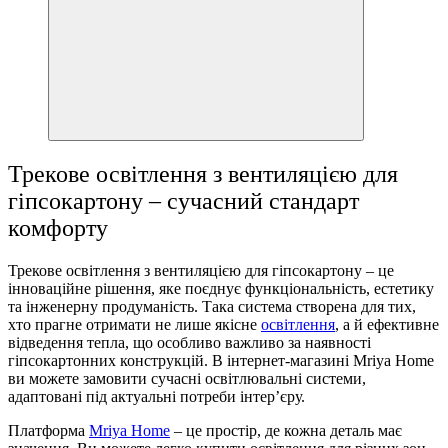
Трекове освітлення з вентиляцією для
гіпсокартону – сучасний стандарт
комфорту
Трекове освітлення з вентиляцією для гіпсокартону – це
інноваційне рішення, яке поєднує функціональність, естетику
та інженерну продуманість. Така система створена для тих,
хто прагне отримати не лише якісне
освітлення
, а й ефективне
відведення тепла, що особливо важливо за наявності
гіпсокартонних конструкцій. В інтернет-магазині Mriya Home
ви можете замовити сучасні освітлювальні системи,
адаптовані під актуальні потреби інтер’єру.
Платформа
Mriya Home
– це простір, де кожна деталь має