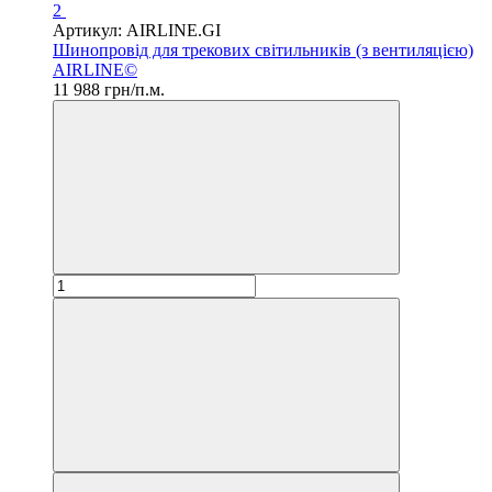
2
Артикул: AIRLINE.GI
Шинопровід для трекових світильників (з вентиляцією)
AIRLINE©
11 988 грн/п.м.