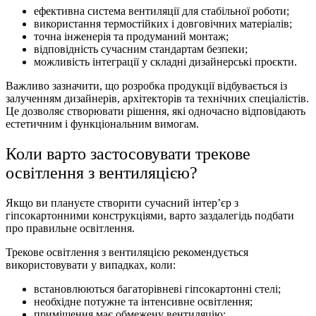
ефективна система вентиляції для стабільної роботи;
використання термостійких і довговічних матеріалів;
точна інженерія та продуманий монтаж;
відповідність сучасним стандартам безпеки;
можливість інтеграції у складні дизайнерські проєкти.
Важливо зазначити, що розробка продукції відбувається із
залученням дизайнерів, архітекторів та технічних спеціалістів.
Це дозволяє створювати рішення, які одночасно відповідають
естетичним і функціональним вимогам.
Коли варто застосовувати трекове
освітлення з вентиляцією?
Якщо ви плануєте створити сучасний інтер’єр з
гіпсокартонними конструкціями, варто заздалегідь подбати
про правильне освітлення.
Трекове освітлення з вентиляцією рекомендується
використовувати у випадках, коли:
встановлюються багаторівневі гіпсокартонні стелі;
необхідне потужне та інтенсивне освітлення;
приміщення має обмежену вентиляцію;