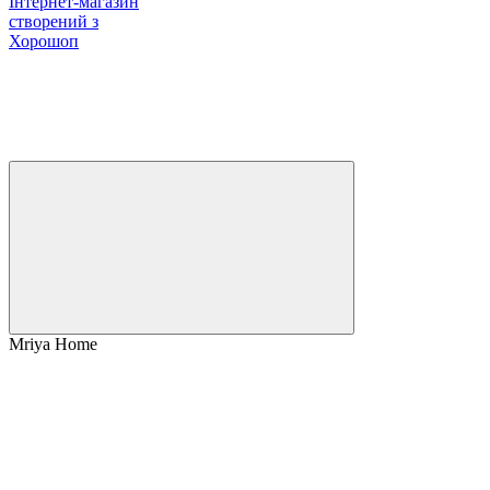
Інтернет-магазин
створений з
Хорошоп
Mriya Home