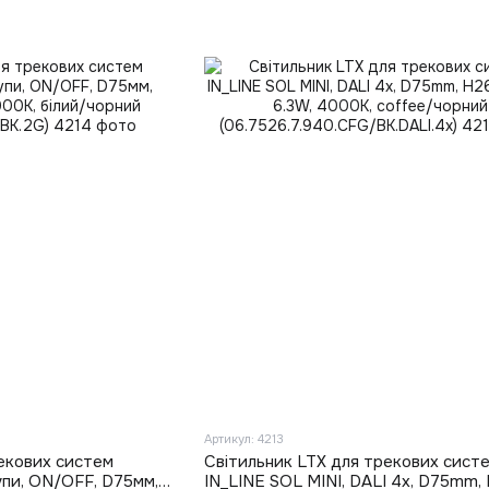
Артикул: 4213
екових систем
Світильник LTX для трекових сист
упи, ON/OFF, D75мм,
IN_LINE SOL MINI, DALI 4x, D75mm,