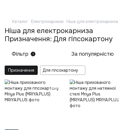
Каталог
Електрокарнизи
Ніша для електрокарниза
Ніша для електрокарниза
Призначення: Для гіпсокартону
Фільтр
За популярністю
1
Призначення
Для гіпсокартону