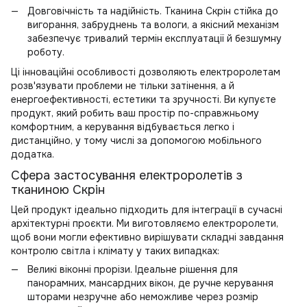
Довговічність та надійність. Тканина Скрін стійка до
вигорання, забруднень та вологи, а якісний механізм
забезпечує тривалий термін експлуатації й безшумну
роботу.
Ці інноваційні особливості дозволяють електроролетам
розв'язувати проблеми не тільки затінення, а й
енергоефективності, естетики та зручності. Ви купуєте
продукт, який робить ваш простір по-справжньому
комфортним, а керування відбувається легко і
дистанційно, у тому числі за допомогою мобільного
додатка.
Сфера застосування електроролетів з
тканиною Скрін
Цей продукт ідеально підходить для інтеграції в сучасні
архітектурні проєкти. Ми виготовляємо електроролети,
щоб вони могли ефективно вирішувати складні завдання
контролю світла і клімату у таких випадках:
Великі віконні прорізи. Ідеальне рішення для
панорамних, мансардних вікон, де ручне керування
шторами незручне або неможливе через розмір