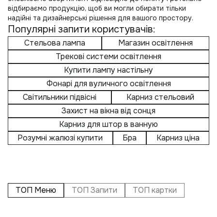
відбираємо продукцію, щоб ви могли обирати тільки
надійні та дизайнерські рішення для вашого простору.
Популярні запити користувачів:
Стельова лампа
Магазин освітлення
Трекові системи освітлення
Купити лампу настільну
Фонарі для вуличного освітлення
Світильники підвісні
Карниз стельовий
Захист на вікна від сонця
Карниз для штор в ванную
Розумні жалюзі купити
Бра
Карниз ціна
ТОП Меню
ТОП Запити
ТОП картки