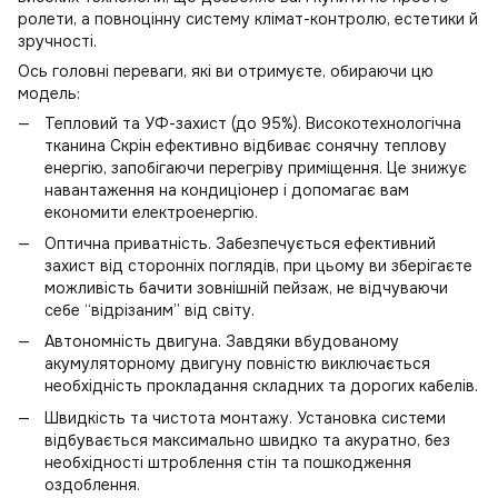
ролети, а повноцінну систему клімат-контролю, естетики й
зручності.
Ось головні переваги, які ви отримуєте, обираючи цю
модель:
Тепловий та УФ-захист (до 95%). Високотехнологічна
тканина Скрін ефективно відбиває сонячну теплову
енергію, запобігаючи перегріву приміщення. Це знижує
навантаження на кондиціонер і допомагає вам
економити електроенергію.
Оптична приватність. Забезпечується ефективний
захист від сторонніх поглядів, при цьому ви зберігаєте
можливість бачити зовнішній пейзаж, не відчуваючи
себе “відрізаним” від світу.
Автономність двигуна. Завдяки вбудованому
акумуляторному двигуну повністю виключається
необхідність прокладання складних та дорогих кабелів.
Швидкість та чистота монтажу. Установка системи
відбувається максимально швидко та акуратно, без
необхідності штроблення стін та пошкодження
оздоблення.