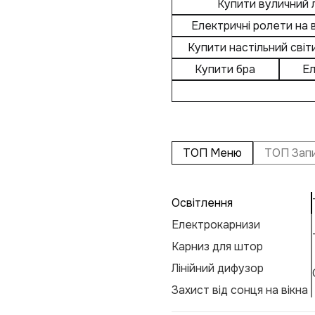
Купити вуличний 
Електричні ролети на в
Купити настільний світ
Купити бра
Ел
ТОП Меню
ТОП Зап
Освітлення
Електрокарнизи
Карниз для штор
Лінійний дифузор
Захист від сонця на вікна