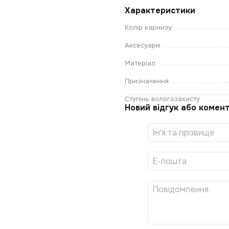
Характеристики
Колір карнизу
Аксесуари
Матеріал
Призначення
Ступінь вологозахисту
Новий відгук або комен