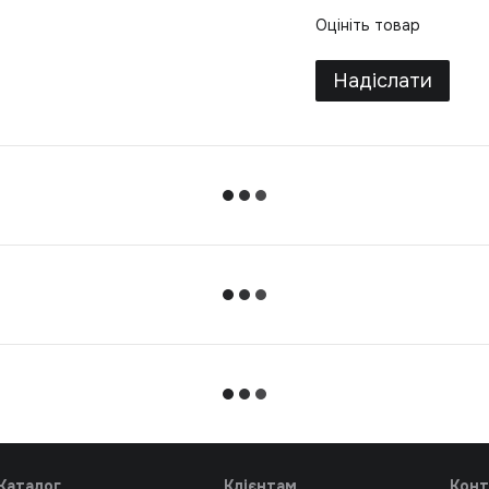
Оцініть товар
Надіслати
Каталог
Клієнтам
Конт