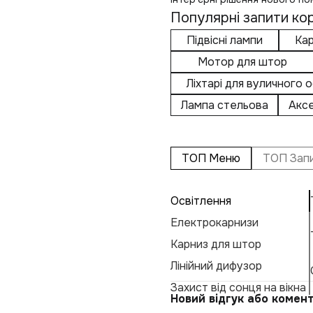
Популярні запити кор
Підвісні лампи
Кар
Мотор для штор
Ліхтарі для вуличного 
Лампа стельова
Аксе
ТОП Меню
ТОП Зап
Освітлення
Електрокарнизи
Карниз для штор
Лінійний дифузор
Захист від сонця на вікна
Новий відгук або комен