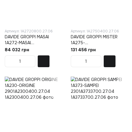
Артикул: 1A2720800.27.06
Артикул: 1A2750400.27.06
DAVIDE GROPPI MASAI
DAVIDE GROPPI MISTER
1A272-MASAI
1A275-
11A2720800.27.04
MISTER1A2750400.27.04
84 032 грн
131 456 грн