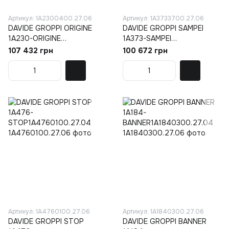
Артикул: 1A2300400.27.06
Артикул: 1A3733700.27.06
DAVIDE GROPPI ORIGINE
DAVIDE GROPPI SAMPEI
1A230-ORIGINE
1A373-SAMPEI
2901A2300400.27.04
2301A3733700.27.04
107 432 грн
100 672 грн
Артикул: 1A4760100.27.06
Артикул: 1A1840300.27.06
DAVIDE GROPPI STOP
DAVIDE GROPPI BANNER