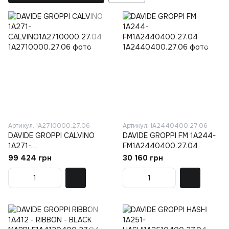
Артикул: 1A2710000.27.06
Артикул: 1A2440400.27.06
DAVIDE GROPPI CALVINO
DAVIDE GROPPI FM 1A244-
1A271-
FM1A2440400.27.04
CALVINO1A2710000.27.04
99 424 грн
30 160 грн