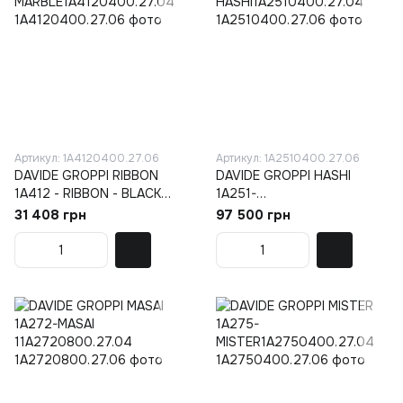
Артикул: 1A4120400.27.06
Артикул: 1A2510400.27.06
DAVIDE GROPPI RIBBON
DAVIDE GROPPI HASHI
1A412 - RIBBON - BLACK
1A251-
MARBLE1A4120400.27.04
HASHI1A2510400.27.04
31 408 грн
97 500 грн