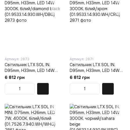
Артикул: 2873
Артикул: 2871
Світильник LTX SOL IN,
Світильник LTX SOL IN,
D95mm, H33mm, LED 14W
D95mm, H33mm, LED 14W
3000K, білий/diamond black
3000K, білий/хром
6 812 грн
6 812 грн
(01.9533.14.930.WH/DBG)
(01.9533.14.930.WH/CRG)