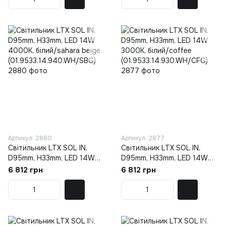
Артикул: 2880
Артикул: 2877
Світильник LTX SOL IN,
Світильник LTX SOL IN,
D95mm, H33mm, LED 14W
D95mm, H33mm, LED 14W
4000K, білий/sahara beige
3000K, білий/coffee
6 812 грн
6 812 грн
(01.9533.14.940.WH/SBG)
(01.9533.14.930.WH/CFG)