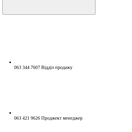
063 344 7607 Відділ продажу
063 421 9626 Проджект менеджер