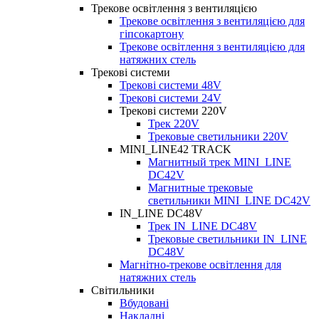
Трекове освітлення з вентиляцією
Трекове освітлення з вентиляцією для
гіпсокартону
Трекове освітлення з вентиляцією для
натяжних стель
Трекові системи
Трекові системи 48V
Трекові системи 24V
Трекові системи 220V
Трек 220V
Трековые светильники 220V
MINI_LINE42 TRACK
Магнитный трек MINI_LINE
DC42V
Магнитные трековые
светильники MINI_LINE DC42V
IN_LINE DC48V
Трек IN_LINE DC48V
Трековые светильники IN_LINE
DC48V
Магнітно-трекове освітлення для
натяжних стель
Світильники
Вбудовані
Накладні