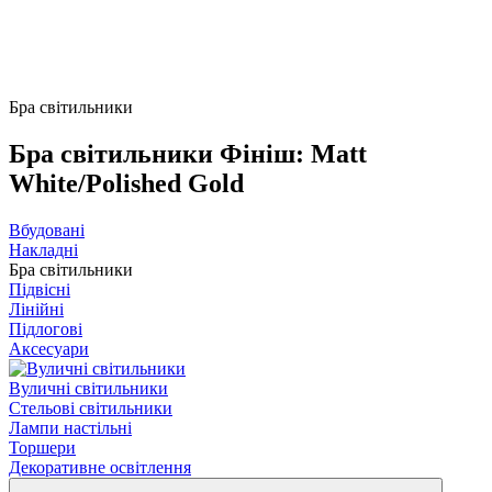
Бра світильники
Бра світильники Фініш: Matt
White/Polished Gold
Вбудовані
Накладні
Бра світильники
Підвісні
Лінійні
Підлогові
Аксесуари
Вуличні світильники
Стельові світильники
Лампи настільні
Торшери
Декоративне освітлення