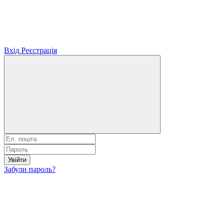
Вхід
Реєстрація
Увійти
Забули пароль?