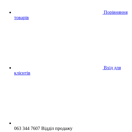
Порівняння
товарів
Вхід для
клієнтів
063 344 7607 Відділ продажу