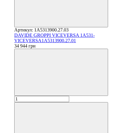
Артикул: 1A5313900.27.03
DAVIDE GROPPI VICEVERSA 1A531-
VICEVERSA1A5313900.27.01
34 944 грн