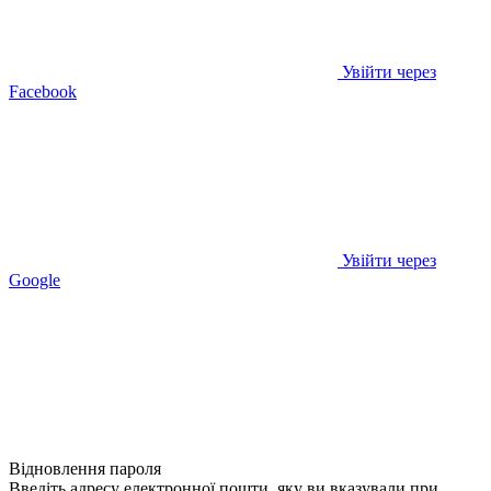
Увійти через
Facebook
Увійти через
Google
Відновлення пароля
Введіть адресу електронної пошти, яку ви вказували при