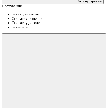
За популярністю
Сортування
За популярністю
Спочатку дешевше
Спочатку дорожчі
За назвою