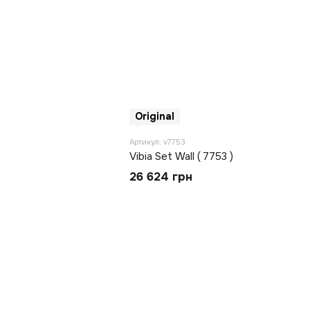
Original
Артикул: v7753
Vibia Set Wall ( 7753 )
26 624 грн