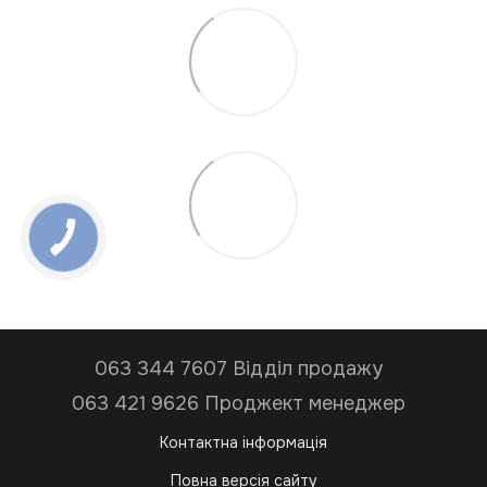
063 344 7607 Відділ продажу
063 421 9626 Проджект менеджер
Контактна інформація
Повна версія сайту