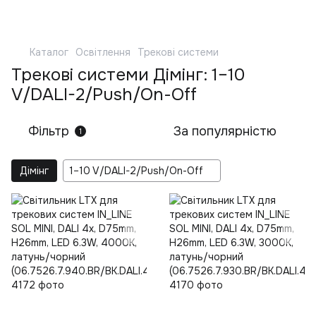
Каталог
Освітлення
Трекові системи
Трекові системи Дімінг: 1–10
V/DALI-2/Push/On-Off
Фільтр
За популярністю
1
Дімінг
1–10 V/DALI-2/Push/On-Off