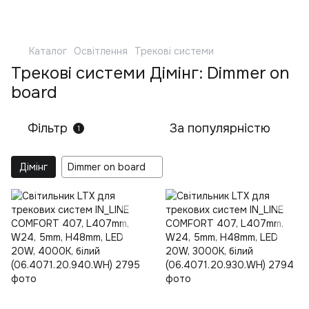
Каталог
Освітлення
Трекові системи
Трекові системи Дімінг: Dimmer on
board
Фільтр
За популярністю
1
Дімінг
Dimmer on board