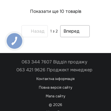
Показати ще 10 товарів
Назад
Вперед
1
з 2
063 344 7607 Відділ продажу
063 421 9626 Проджект менеджер
Контактна інформація
Повна версія сайту
Мапа сайту
© 2026