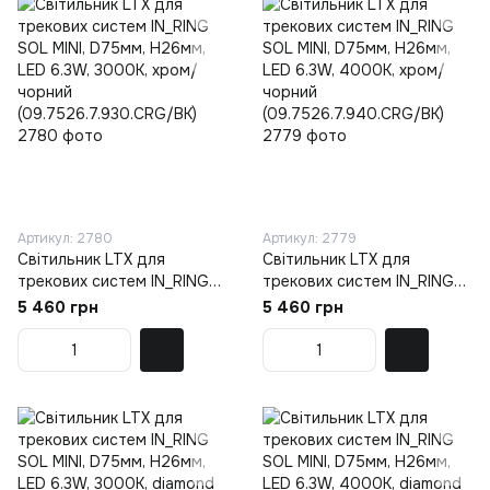
Артикул: 2780
Артикул: 2779
Світильник LTX для
Світильник LTX для
трекових систем IN_RING
трекових систем IN_RING
SOL MINI, D75мм, H26мм,
SOL MINI, D75мм, H26мм,
5 460 грн
5 460 грн
LED 6.3W, 3000К, хром/
LED 6.3W, 4000К, хром/
чорний
чорний
(09.7526.7.930.CRG/BK)
(09.7526.7.940.CRG/BK)