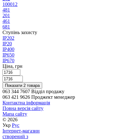
1000
12
48
1
20
1
46
1
68
1
Ступінь захисту
IP20
2
IP2
0
IP40
0
IP65
0
IP67
0
Ціна, грн
Показати 2 товара
063 344 7607 Відділ продажу
063 421 9626 Проджект менеджер
Контактна інформація
Повна версія сайту
Мапа сайту
© 2026
Укр
Рус
Інтернет-магазин
створений з