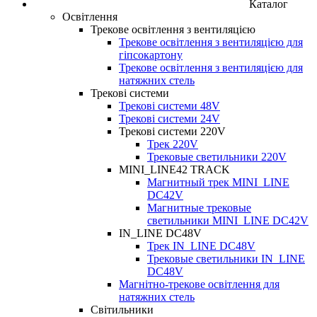
Каталог
Освітлення
Трекове освітлення з вентиляцією
Трекове освітлення з вентиляцією для
гіпсокартону
Трекове освітлення з вентиляцією для
натяжних стель
Трекові системи
Трекові системи 48V
Трекові системи 24V
Трекові системи 220V
Трек 220V
Трековые светильники 220V
MINI_LINE42 TRACK
Магнитный трек MINI_LINE
DC42V
Магнитные трековые
светильники MINI_LINE DC42V
IN_LINE DC48V
Трек IN_LINE DC48V
Трековые светильники IN_LINE
DC48V
Магнітно-трекове освітлення для
натяжних стель
Світильники