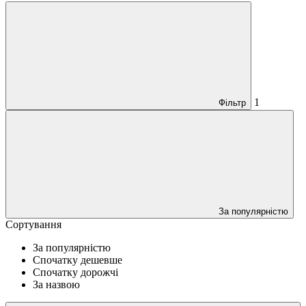
1
Фільтр
За популярністю
Сортування
За популярністю
Спочатку дешевше
Спочатку дорожчі
За назвою