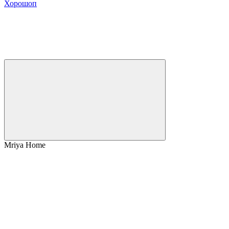
Хорошоп
Mriya Home