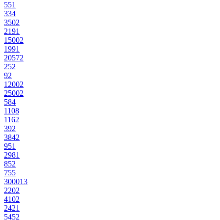
55
1
33
4
350
2
219
1
1500
2
199
1
205
72
25
2
9
2
1200
2
2500
2
58
4
110
8
116
2
39
2
384
2
95
1
298
1
85
2
75
5
3000
13
220
2
410
2
242
1
545
2