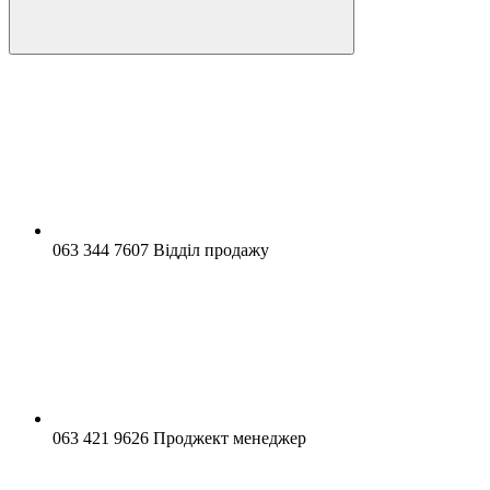
063 344 7607 Відділ продажу
063 421 9626 Проджект менеджер