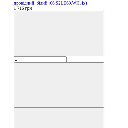
провідний, білий (06.S2LE60.WH.4x)
1 716 грн