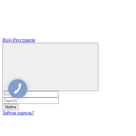
Вхід
Реєстрація
Увійти
Забули пароль?