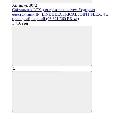
Артикул: 3072
Світильник LTX для трекових систем З'єднувач
електричний IN_LINE ELECTRICAL JOINT FLEX, 4-х
провідний, чорний (06.S2LE60.BK.4x)
1 716 грн