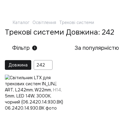
Каталог
Освітлення
Трекові системи
Трекові системи Довжина: 242
Фільтр
За популярністю
1
Довжина
242