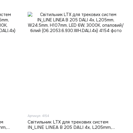
Артикул: 4154
ем
Світильник LTX для трекових систем
mm,
IN_LINE LINEA B 205 DALI 4x, L205mm,
,
W24.5mm, H107mm, LED 6W, 3000К,