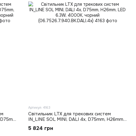
Артикул: 4163
ем
Світильник LTX для трекових систем
, D75mm,
IN_LINE SOL MINI, DALI 4x, D75mm, H26mm,
чорний
LED 6.3W, 4000K, чорний
5 824 грн
(06.7526.7.940.BK.DALI.4x)