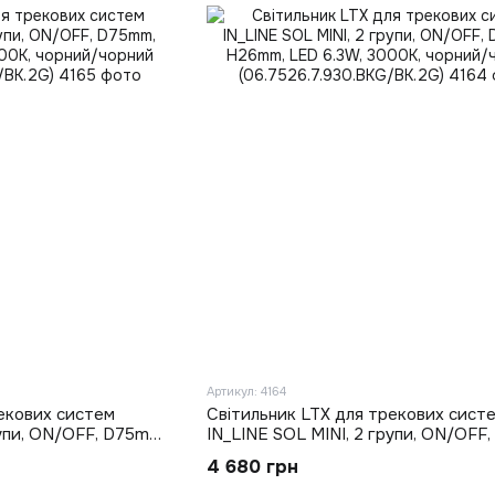
Артикул: 4164
екових систем
Світильник LTX для трекових сист
рупи, ON/OFF, D75mm,
IN_LINE SOL MINI, 2 групи, ON/OFF
0K, чорний/чорний
H26mm, LED 6.3W, 3000K, чорний/
4 680 грн
.2G)
(06.7526.7.930.BKG/BK.2G)