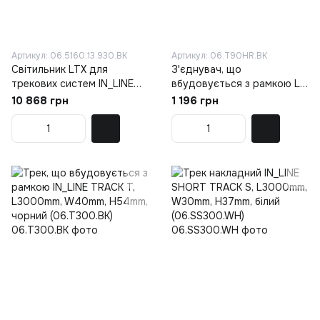
Артикул: 06.5160.13.930.BK
Артикул: 06.T90HR.BK
Світильник LTX для
З'єднувач, що
трекових систем IN_LINE
вбудовується з рамкою L-
GALLERY, D52mm, H160mm,
подібний IN_LINE CORNER T
10 868 грн
1 196 грн
CREE 6.3W LED, 3000K,
HR, чорний (06.T90HR.BK)
чорний (06.5160.13.930.BK)