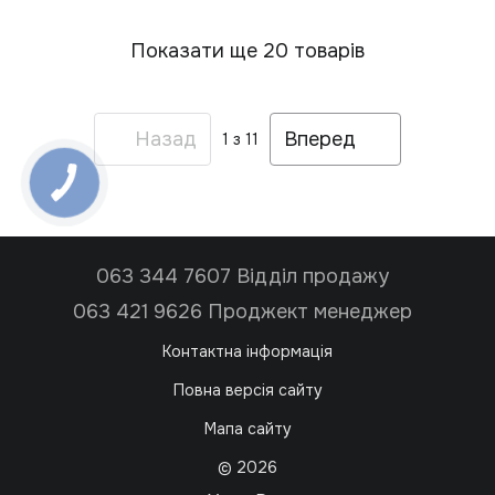
Показати ще 20 товарів
Назад
Вперед
1
з 11
063 344 7607 Відділ продажу
063 421 9626 Проджект менеджер
Контактна інформація
Повна версія сайту
Мапа сайту
© 2026