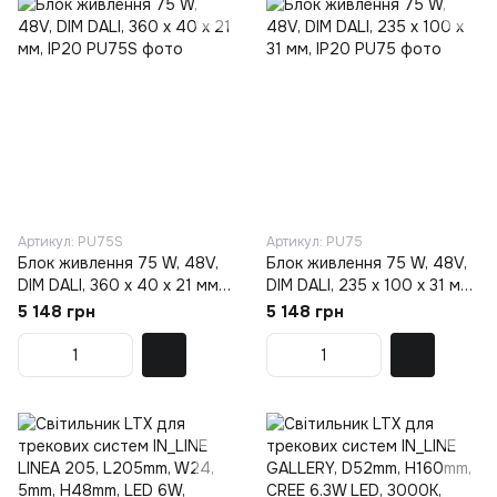
Артикул: PU75S
Артикул: PU75
Блок живлення 75 W, 48V,
Блок живлення 75 W, 48V,
DIM DALI, 360 х 40 х 21 мм,
DIM DALI, 235 х 100 х 31 мм,
IP20
IP20
5 148 грн
5 148 грн