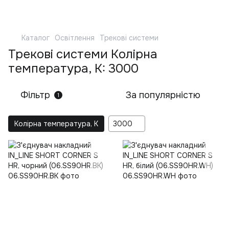
Каталог
Освітлення
Трекові системи
Трекові системи Колірна
температура, K: 3000
Фільтр
За популярністю
1
Колірна температура, K
3000