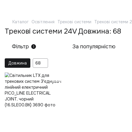
Каталог
Освітлення
Трекові системи
Трекові системи 
Трекові системи 24V Довжина: 68
Фільтр
За популярністю
1
Довжина
68