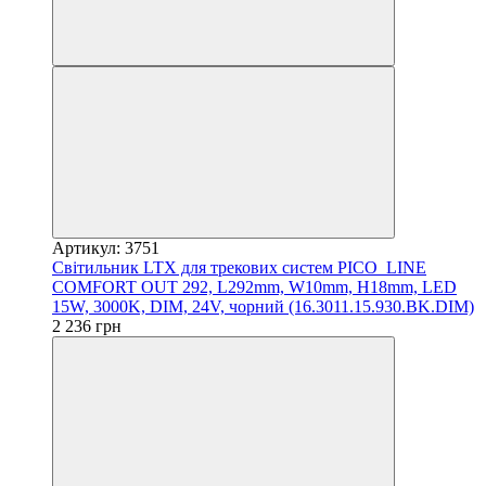
Артикул: 3751
Світильник LTX для трекових систем PICO_LINE
COMFORT OUT 292, L292mm, W10mm, H18mm, LED
15W, 3000K, DIM, 24V, чорний (16.3011.15.930.BK.DIM)
2 236 грн