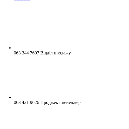
063 344 7607 Відділ продажу
063 421 9626 Проджект менеджер