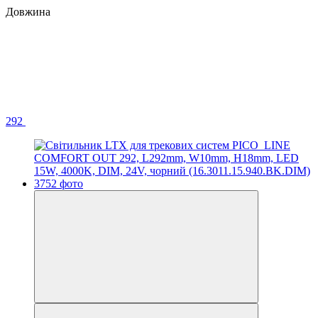
Довжина
292