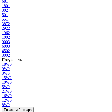
68
1
180
1
30
2
50
1
55
1
387
2
292
2
196
2
100
2
900
3
600
3
450
2
300
2
Потужність
18W
0
9W
0
3W
0
15W
2
10W
0
5W
0
21W
0
16W
0
12W
0
8W
0
Показати 2 товара