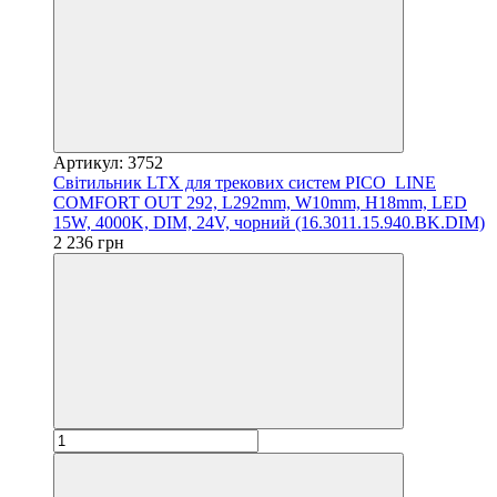
Артикул: 3752
Світильник LTX для трекових систем PICO_LINE
COMFORT OUT 292, L292mm, W10mm, H18mm, LED
15W, 4000K, DIM, 24V, чорний (16.3011.15.940.BK.DIM)
2 236 грн