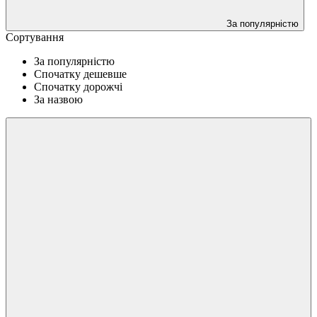
За популярністю
Сортування
За популярністю
Спочатку дешевше
Спочатку дорожчі
За назвою