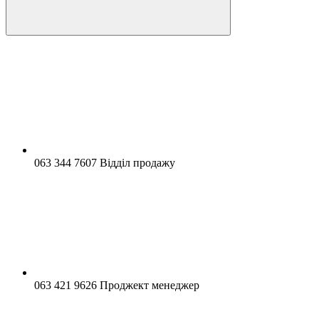
063 344 7607 Відділ продажу
063 421 9626 Проджект менеджер