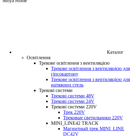
Mriya Home
Каталог
Освітлення
Трекове освітлення з вентиляцією
Трекове освітлення з вентиляцією для
гіпсокартону
Трекове освітлення з вентиляцією для
натяжних стель
Трекові системи
Трекові системи 48V
Трекові системи 24V
Трекові системи 220V
Трек 220V
Трековые светильники 220V
MINI_LINE42 TRACK
Магнитный трек MINI_LINE
DC42V