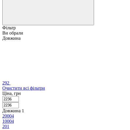
Фільтр
Ви обрали
Довжина
292
Очистити всі фільтри
Ціна, грн
Довжина
‍
1
2000
4
1000
4
20
1