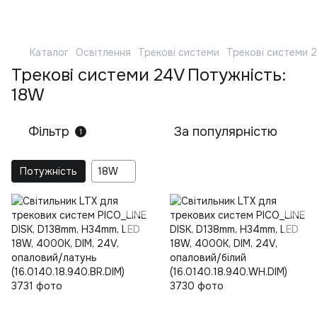
Каталог
Освітлення
Трекові системи
Трекові системи 
Трекові системи 24V Потужність:
18W
Фільтр
За популярністю
1
Потужність
18W