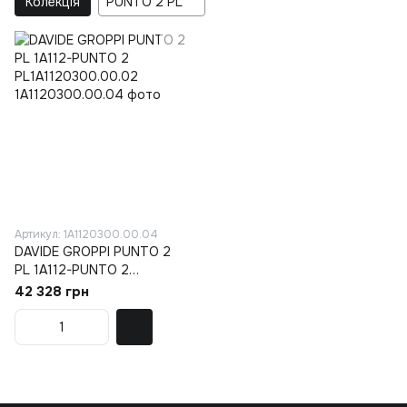
Колекція
PUNTO 2 PL
Артикул: 1A1120300.00.04
DAVIDE GROPPI PUNTO 2
PL 1A112-PUNTO 2
PL1A1120300.00.02
42 328 грн