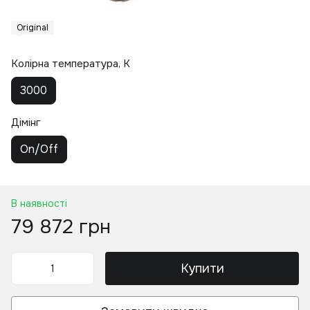
Original
Колірна температура, K
3000
Дімінг
On/Off
В наявності
79 872 грн
Купити