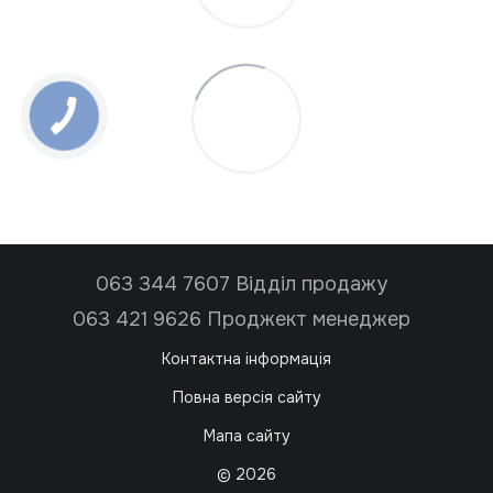
063 344 7607 Відділ продажу
063 421 9626 Проджект менеджер
Контактна інформація
Повна версія сайту
Мапа сайту
© 2026