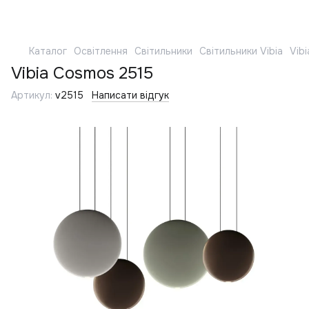
Каталог
Освітлення
Світильники
Світильники Vibia
Vib
Vibia Cosmos 2515
Артикул:
v2515
Написати відгук