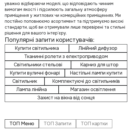
уважно відбираючи моделі, що відповідають чинним
вимогам якості і підсилюють загальну атмосферу
приміщення у житлових чи комерційних приміщеннях. Ми
постійно поповнюємо асортимент та підтримуємо високі
стандарти, щоб ви отримували лише перевірені та стильні
рішення для вашого інтер’єру.
Популярні запити користувачів:
Купити світильника
Лінійний дифузор
Тканинні ролети з електроприводом
Світильники стельові
Карниз для штор
Купити вуличні фонарі
Настільні лампи купити
Світильник
Комплектуючі до світильників
Лампа лінійна
Магазин освітлення
Захист на вікна від сонця
ТОП Меню
ТОП Запити
ТОП картки