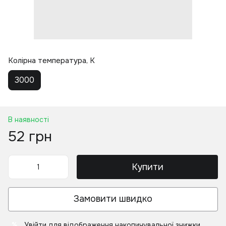
Колірна температура, K
3000
В наявності
52 грн
Купити
Замовити швидко
Увійти
для відображення накопичувальної знижки
%