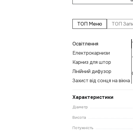
ТОП Меню
ТОП Зап
Освітлення
Електрокарнизи
Карниз для штор
Лінійний дифузор
Захист від сонця на вікна
Характеристики
Діаметр
Висота
Потужність