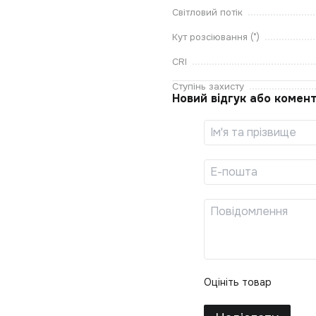
Світловий потік
Кут розсіювання (°)
CRI
Ступінь захисту
Новий відгук або комен
Оцініть товар