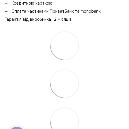
К
Кредитною карткою
Оплата частинами ПриватБанк та monobank
Гарантія від виробника 12 місяців.