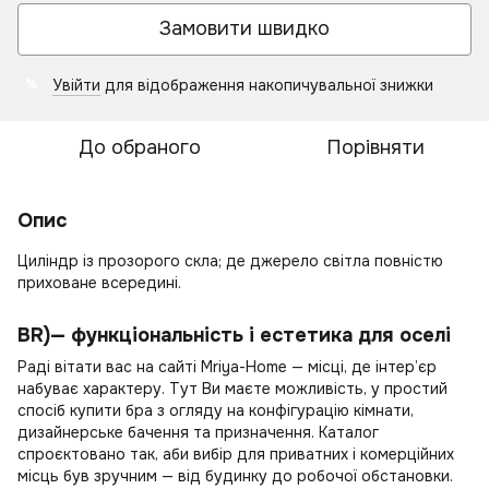
Замовити швидко
Увійти
для відображення накопичувальної знижки
%
До обраного
Порівняти
Опис
Циліндр із прозорого скла; де джерело світла повністю
приховане всередині.
BR)— функціональність і естетика для оселі
Раді вітати вас на сайті Mriya-Home — місці, де інтер’єр
набуває характеру. Тут Ви маєте можливість, у простий
спосіб
купити бра
з огляду на конфігурацію кімнати,
дизайнерське бачення та призначення. Каталог
спроєктовано так, аби вибір для приватних і комерційних
місць був зручним — від будинку до робочої обстановки.