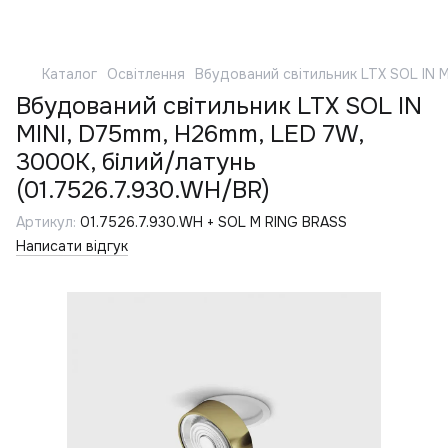
Каталог
Освітлення
Вбудований світильник LTX SOL IN M
Вбудований світильник LTX SOL IN
MINI, D75mm, H26mm, LED 7W,
3000K, білий/латунь
(01.7526.7.930.WH/BR)
Артикул:
01.7526.7.930.WH + SOL M RING BRASS
Написати відгук