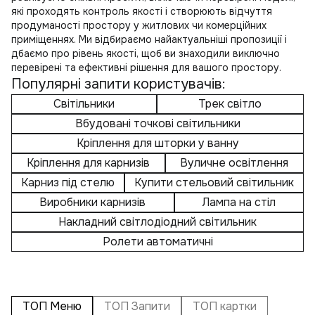
які проходять контроль якості і створюють відчуття
продуманості простору у житлових чи комерційних
приміщеннях. Ми відбираємо найактуальніші пропозиції і
дбаємо про рівень якості, щоб ви знаходили виключно
перевірені та ефективні рішення для вашого простору.
Популярні запити користувачів:
Світільники
Трек світло
Вбудовані точкові світильники
Кріплення для шторки у ванну
Кріплення для карнизів
Вуличне освітлення
Карниз під стелю
Купити стельовий світильник
Виробники карнизів
Лампа на стіл
Накладний світлодіодний світильник
Ролети автоматичні
ТОП Меню
ТОП Запити
ТОП картки