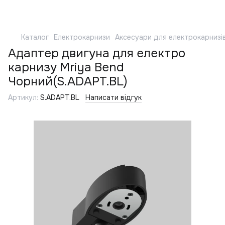
Каталог
Електрокарнизи
Аксесуари для електрокарнизі
Адаптер двигуна для електро
карнизу Mriya Bend
Чорний(S.ADAPT.BL)
Артикул:
S.ADAPT.BL
Написати відгук