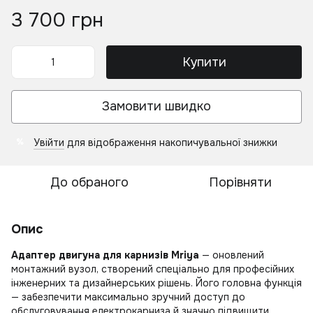
3 700 грн
Купити
Замовити швидко
Увійти
для відображення накопичувальної знижки
%
До обраного
Порівняти
Опис
Адаптер двигуна для карнизів Mriya
— оновлений
монтажний вузол, створений спеціально для професійних
інженерних та дизайнерських рішень. Його головна функція
— забезпечити максимально зручний доступ до
обслуговування електрокарниза й значно підвищити