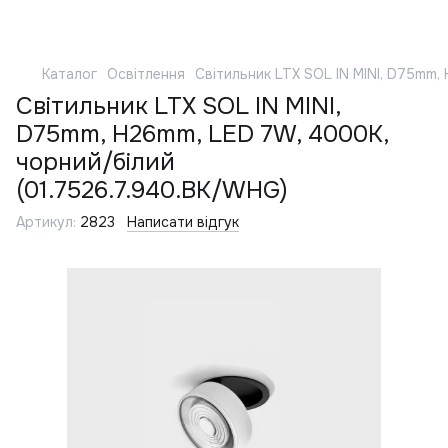
Каталог
Освітлення
Світильник LTX SOL IN MINI, D75mm,
Світильник LTX SOL IN MINI,
D75mm, H26mm, LED 7W, 4000K,
чорний/білий
(01.7526.7.940.BK/WHG)
Артикул:
2823
Написати відгук