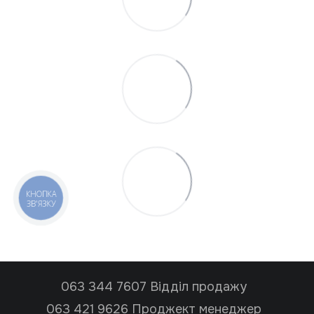
КНОПКА
ЗВ'ЯЗКУ
063 344 7607 Відділ продажу
063 421 9626 Проджект менеджер