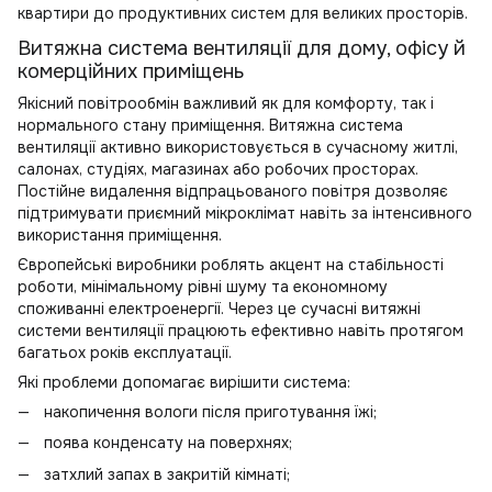
квартири до продуктивних систем для великих просторів.
Витяжна система вентиляції для дому, офісу й
комерційних приміщень
Якісний повітрообмін важливий як для комфорту, так і
нормального стану приміщення. Витяжна система
вентиляції активно використовується в сучасному житлі,
салонах, студіях, магазинах або робочих просторах.
Постійне видалення відпрацьованого повітря дозволяє
підтримувати приємний мікроклімат навіть за інтенсивного
використання приміщення.
Європейські виробники роблять акцент на стабільності
роботи, мінімальному рівні шуму та економному
споживанні електроенергії. Через це сучасні витяжні
системи вентиляції працюють ефективно навіть протягом
багатьох років експлуатації.
Які проблеми допомагає вирішити система:
накопичення вологи після приготування їжі;
поява конденсату на поверхнях;
затхлий запах в закритій кімнаті;