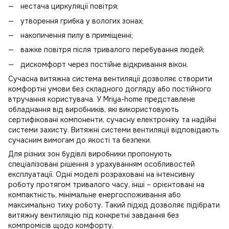
нестача циркуляції повітря;
утворення грибка у вологих зонах;
накопичення пилу в приміщенні;
важке повітря після тривалого перебування людей;
дискомфорт через постійне відкривання вікон.
Сучасна витяжна система вентиляції дозволяє створити
комфортні умови без складного догляду або постійного
втручання користувача. У Mriya-home представлене
обладнання від виробників, які використовують
сертифіковані компоненти, сучасну електроніку та надійні
системи захисту. Витяжні системи вентиляції відповідають
сучасним вимогам до якості та безпеки.
Для різних зон будівлі виробники пропонують
спеціалізовані рішення з урахуванням особливостей
експлуатації. Одні моделі розраховані на інтенсивну
роботу протягом тривалого часу, інші – орієнтовані на
компактність, мінімальне енергоспоживання або
максимально тиху роботу. Такий підхід дозволяє підібрати
витяжну вентиляцію під конкретні завдання без
компромісів щодо комфорту.