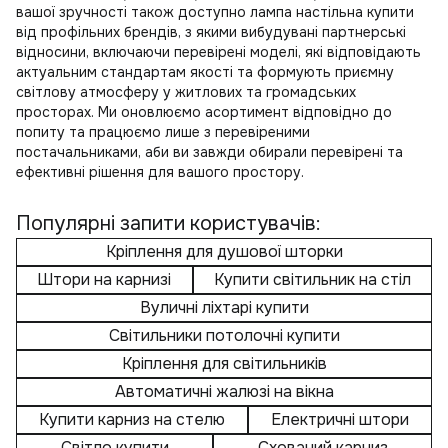
вашої зручності також доступно
лампа настільна купити
від профільних брендів, з якими вибудувані партнерські
відносини, включаючи перевірені моделі, які відповідають
актуальним стандартам якості та формують приємну
світлову атмосферу у житлових та громадських
просторах. Ми оновлюємо асортимент відповідно до
попиту та працюємо лише з перевіреними
постачальниками, аби ви завжди обирали перевірені та
ефективні рішення для вашого простору.
Популярні запити користувачів:
Кріплення для душової шторки
Штори на карнизі
Купити світильник на стіл
Вуличні ліхтарі купити
Світильники потолочні купити
Кріплення для світильників
Автоматичні жалюзі на вікна
Купити карниз на стелю
Електричні штори
Світло купити
Схований карниз