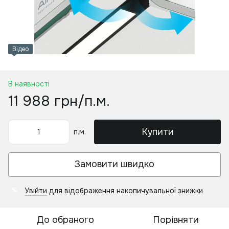
Відео
В наявності
11 988 грн/п.м.
Купити
п.м.
Замовити швидко
Увійти
для відображення накопичувальної знижки
%
До обраного
Порівняти