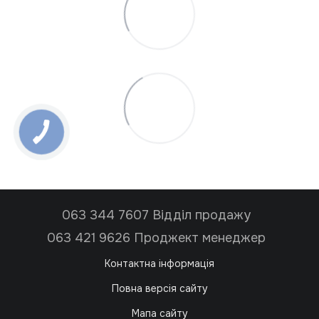
063 344 7607 Відділ продажу
063 421 9626 Проджект менеджер
Контактна інформація
Повна версія сайту
Мапа сайту