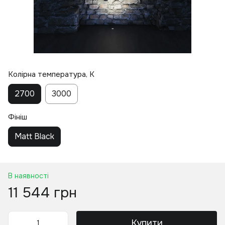
Колірна температура, K
2700
3000
Фініш
Matt Black
В наявності
11 544 грн
Купити