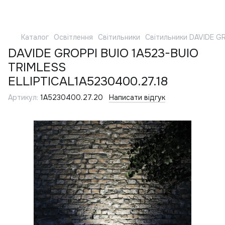
Каталог
Освітлення
Світильники
Світильники DAVIDE G
DAVIDE GROPPI BUIO 1A523-BUIO
TRIMLESS
ELLIPTICAL1A5230400.27.18
Артикул:
1A5230400.27.20
Написати відгук