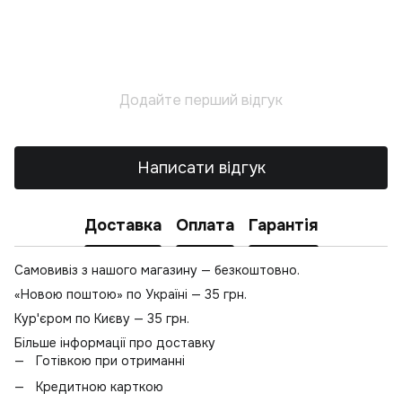
Кр
Ла
С
Додайте перший відгук
Написати відгук
Доставка
Оплата
Гарантія
Самовивіз з нашого магазину — безкоштовно.
«Новою поштою» по Україні — 35 грн.
Кур'єром по Києву — 35 грн.
Більше інформації про доставку
Готівкою при отриманні
Кредитною карткою