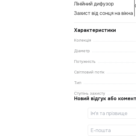
Лінійний дифузор
Захист від сонця на вікна
Характеристики
Колекція
Діаметр
Потужність
Світловий потік
Тип
Ступінь захисту
Новий відгук або комен