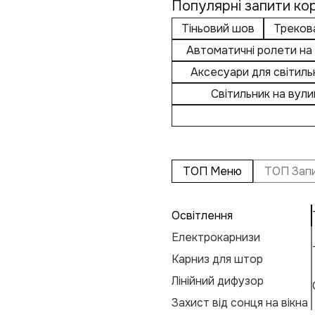
Популярні запити кор
Тіньовий шов
Треков
Автоматичні ролети на 
Аксесуари для світиль
Світильник на вул
ТОП Меню
ТОП Зап
Освітлення
Електрокарнизи
Карниз для штор
Лінійний дифузор
Захист від сонця на вікна