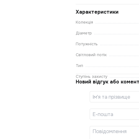
Характеристики
Колекція
Діаметр
Потужність
Світловий потік
Тип
Ступінь захисту
Новий відгук або комен